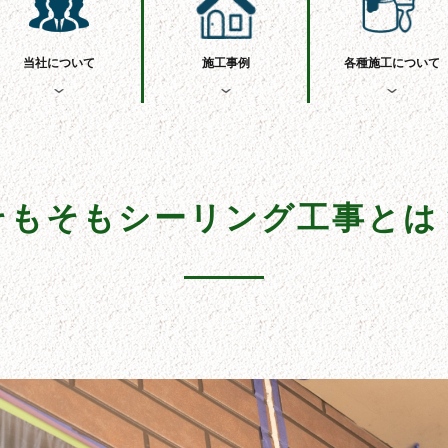
当社について
施工事例
各種施工について
そもそもシーリング工事とは