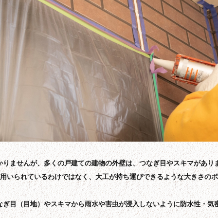
かりませんが、多くの戸建ての建物の外壁は、つなぎ目やスキマがあり
が用いられているわけではなく、大工が持ち運びできるような大きさの
なぎ目（目地）やスキマから雨水や害虫が浸入しないように防水性・気