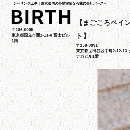
シーリング工事｜東京都内の外壁塗装なら株式会社バースへ
【まごころペイ
〒186-0005
ト】
東京都国立市西1-11-6 富士ビル
1階
〒158-0091
東京都世田谷区中町2-12-13 
ナカビル1階