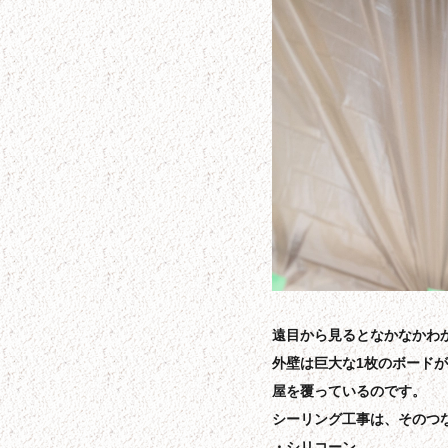
遠目から見るとなかなかわ
外壁は巨大な1枚のボード
屋を覆っているのです。
シーリング工事は、そのつ
シリコーン