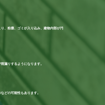
こり、粉塵、ゴミが入り込み、建物内部が汚
が雨漏りするようになります。
ぶなどの可能性もあります。