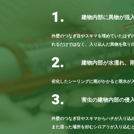
1.
建物内部に異物が混
外壁のつなぎ目やスキマを埋めていたはず
れるだけではなく、入り込んだ異物を取り
2.
建物内部が水濡れ、
劣化したシーリングに雨がかかると雨水が
3.
害虫の建物内部の侵
外壁のつなぎ目やスキマからハチが入り込
また湿った場所を好むシロアリが入り込む