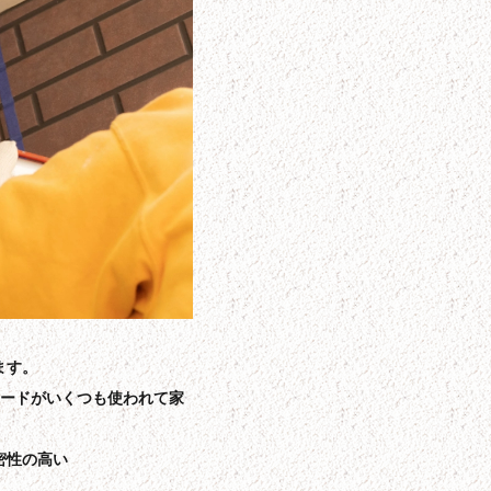
ます。
ボードがいくつも使われて家
密性の高い