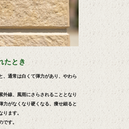
れたとき
と、通常は白くて弾力があり、やわら
紫外線、風雨にさらされることとなり
弾力がなくなり硬くなる、痩せ細ると
なります。
のです。