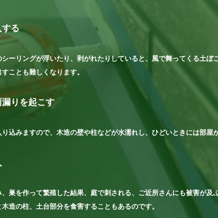
入する
のシーリングが浮いたり、剥がれたりしていると、風で舞ってくる土ぼ
出すことも難しくなります。
雨漏りを起こす
入り込みますので、木造の壁や柱などが水濡れし、ひどいときには部屋
入
み、巣を作って繁殖した結果、庭で刺される、ご近所さんにも被害が及
と木造の柱、土台部分を食害することもあるのです。