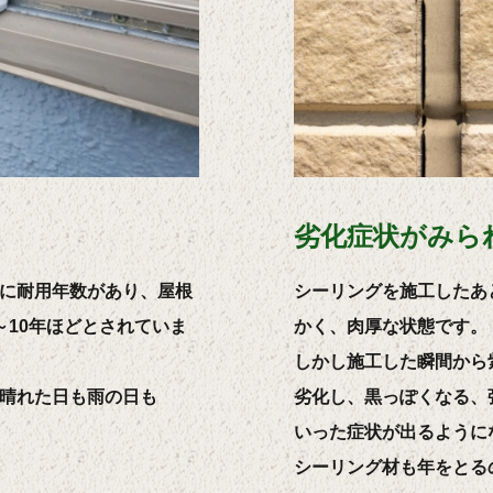
劣化症状がみら
に耐用年数があり、屋根
シーリングを施工したあ
～10年ほどとされていま
かく、肉厚な状態です。
しかし施工した瞬間から
晴れた日も雨の日も
劣化し、黒っぽくなる、
いった症状が出るように
シーリング材も年をとる